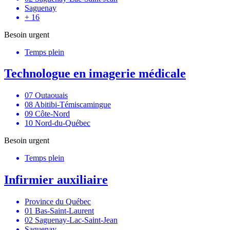
Saguenay
+ 16
Besoin urgent
Temps plein
Technologue en imagerie médicale
07 Outaouais
08 Abitibi-Témiscamingue
09 Côte-Nord
10 Nord-du-Québec
Besoin urgent
Temps plein
Infirmier auxiliaire
Province du Québec
01 Bas-Saint-Laurent
02 Saguenay-Lac-Saint-Jean
Saguenay