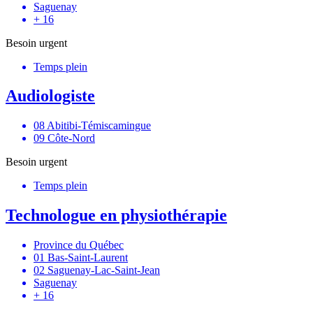
Saguenay
+ 16
Besoin urgent
Temps plein
Audiologiste
08 Abitibi-Témiscamingue
09 Côte-Nord
Besoin urgent
Temps plein
Technologue en physiothérapie
Province du Québec
01 Bas-Saint-Laurent
02 Saguenay-Lac-Saint-Jean
Saguenay
+ 16