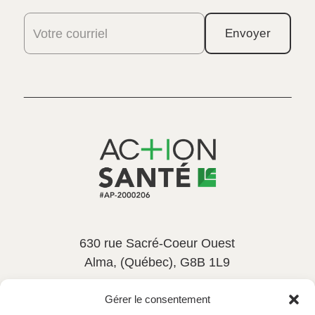
Votre courriel
Envoyer
630 rue Sacré-Coeur Ouest
Alma, (Québec), G8B 1L9
581-533-6545
poste 114
Gérer le consentement