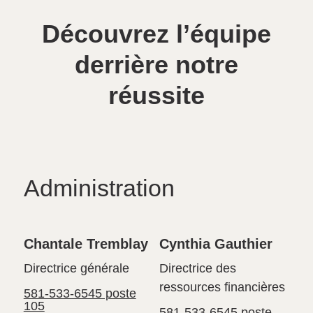
Découvrez l’équipe
derrière notre
réussite
Administration
Chantale Tremblay
Cynthia Gauthier
Directrice générale
Directrice des
ressources financières
581-533-6545 poste
105
581-533-6545 poste