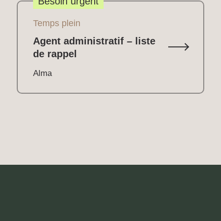
Besoin urgent
Temps plein
Agent administratif – liste
de rappel
Alma