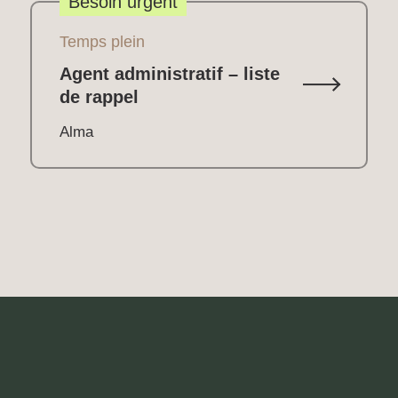
Besoin urgent
Temps plein
Agent administratif – liste
de rappel
Alma