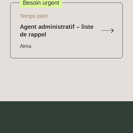
Besoin urgent
Temps plein
Agent administratif – liste
de rappel
Alma