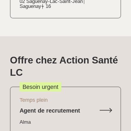
02 Saguenay-Lac-Saint-Jean
Saguenay
+ 16
Offre chez Action Santé
LC
Besoin urgent
Temps plein
Agent de recrutement
Alma