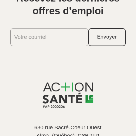
offres d’emploi
Votre courriel
Envoyer
630 rue Sacré-Coeur Ouest
Alma, (Québec), G8B 1L9