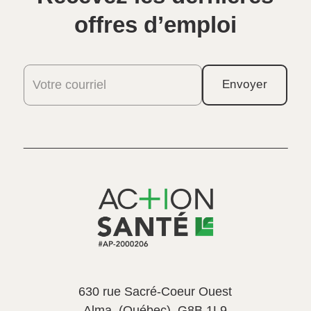
offres d’emploi
Votre courriel
Envoyer
630 rue Sacré-Coeur Ouest
Alma, (Québec), G8B 1L9